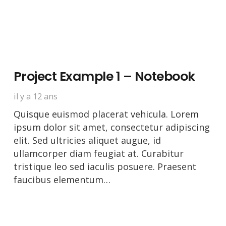
Project Example 1 – Notebook
il y a 12 ans
Quisque euismod placerat vehicula. Lorem
ipsum dolor sit amet, consectetur adipiscing
elit. Sed ultricies aliquet augue, id
ullamcorper diam feugiat at. Curabitur
tristique leo sed iaculis posuere. Praesent
faucibus elementum…