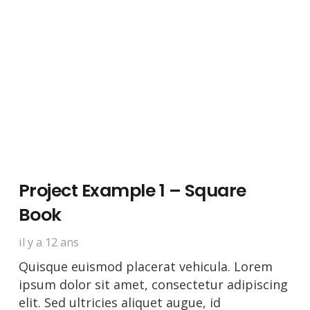
Project Example 1 – Square
Book
il y a 12 ans
Quisque euismod placerat vehicula. Lorem
ipsum dolor sit amet, consectetur adipiscing
elit. Sed ultricies aliquet augue, id