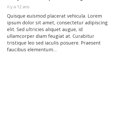
il y a 12 ans
Quisque euismod placerat vehicula. Lorem
ipsum dolor sit amet, consectetur adipiscing
elit. Sed ultricies aliquet augue, id
ullamcorper diam feugiat at. Curabitur
tristique leo sed iaculis posuere. Praesent
faucibus elementum…