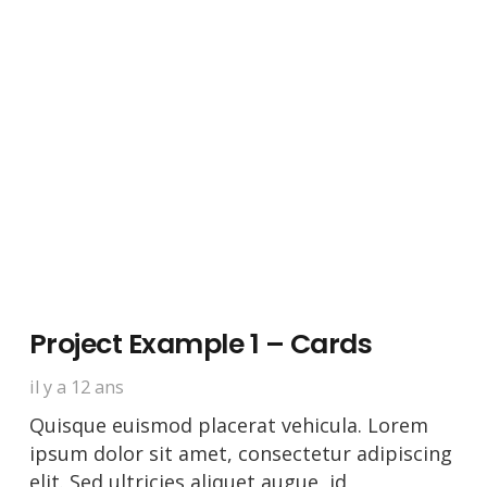
Project Example 1 – Cards
il y a 12 ans
Quisque euismod placerat vehicula. Lorem
ipsum dolor sit amet, consectetur adipiscing
elit. Sed ultricies aliquet augue, id