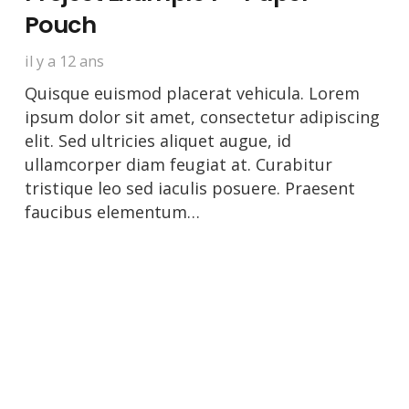
Pouch
il y a 12 ans
Quisque euismod placerat vehicula. Lorem
ipsum dolor sit amet, consectetur adipiscing
elit. Sed ultricies aliquet augue, id
ullamcorper diam feugiat at. Curabitur
tristique leo sed iaculis posuere. Praesent
faucibus elementum…